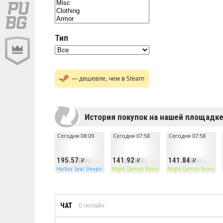
Тип
— дешевле, чем в Steam
История покупок на нашей площадк
Сегодня 08:09
Сегодня 07:58
Сегодня 07:58
195.57
141.92
141.84
Harbor Seal Sleeping Bag
Night Demon Roadsign Pants
Night Demon Roadsign
ЧАТ
0
онлайн