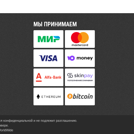
МЫ ПРИНИМАЕМ
ся конфиденциальной и не подлежит разглашению.
рвере.
WorldWide