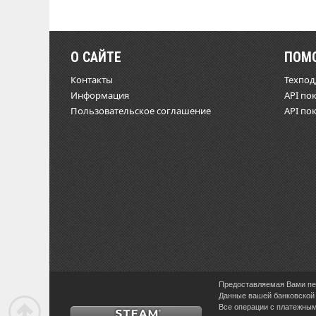
О САЙТЕ
ПОМ
Контакты
Техпо
Информация
API по
Пользовательское соглашение
API по
Предоставляемая Вами пер
Данные вашей банковской 
Все операции с платежными