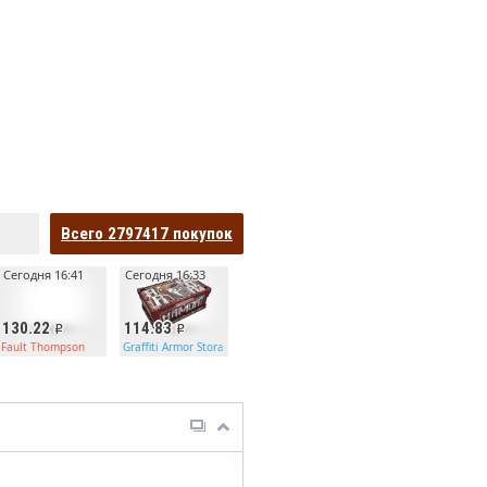
Всего
2797417
покупок
Сегодня 16:41
Сегодня 16:33
130.22
114.83
Fault Thompson
Graffiti Armor Storage