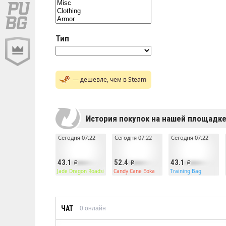
Тип
— дешевле, чем в Steam
История покупок на нашей площадк
Сегодня 07:22
Сегодня 07:22
Сегодня 07:22
43.1
52.4
43.1
Jade Dragon Roadsign Vest
Candy Cane Eoka
Training Bag
ЧАТ
0
онлайн