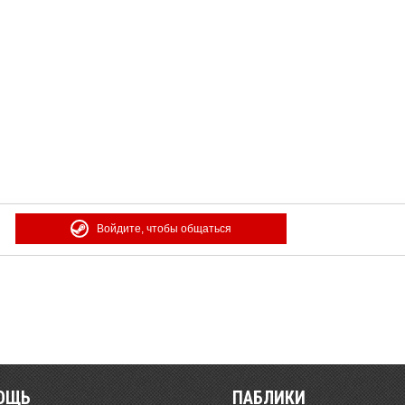
Войдите, чтобы общаться
ОЩЬ
ПАБЛИКИ