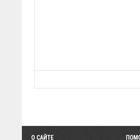
О САЙТЕ
ПОМ