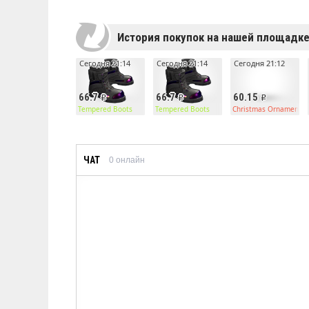
История покупок на нашей площадк
Сегодня 21:14
Сегодня 21:14
Сегодня 21:12
66.7
66.7
60.15
Tempered Boots
Tempered Boots
Christmas Ornament C
ЧАТ
0
онлайн