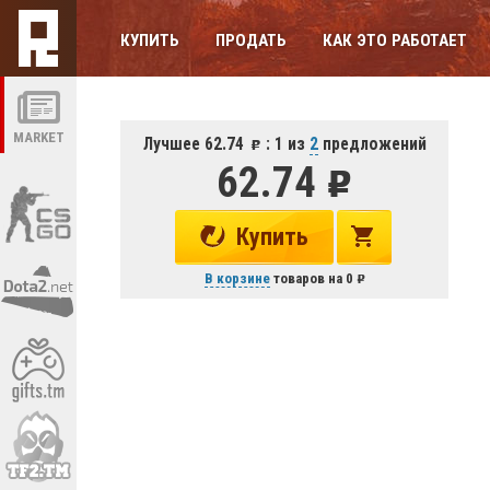
КУПИТЬ
ПРОДАТЬ
КАК ЭТО РАБОТАЕТ
MARKET
Лучшее 62.74
: 1 из
2
предложений
62.74
Купить
В корзине
товаров на
0